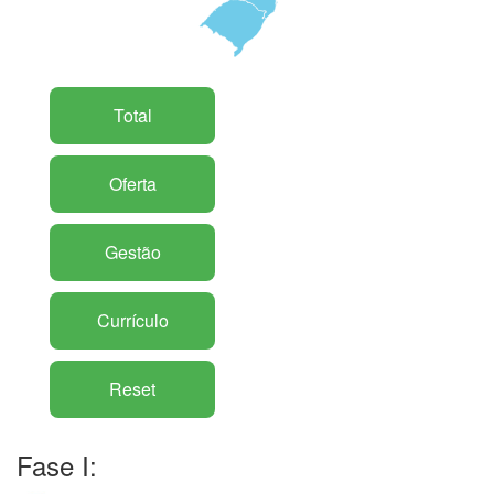
Total
Oferta
Gestão
Currículo
Reset
Fase I: